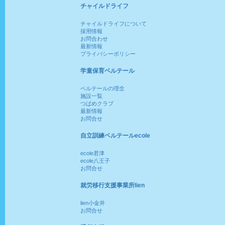
チャイルドライフ
チャイルドライフについて
採用情報
お問合わせ
最新情報
プライバシーポリシー
学童保育ベルテール
ベルテールの理念
施設一覧
つばめクラブ
最新情報
お問合せ
自立訓練ベルテールecole
ecole君津
ecole八王子
お問合せ
就労移行支援事業所lien
lien小金井
お問合せ