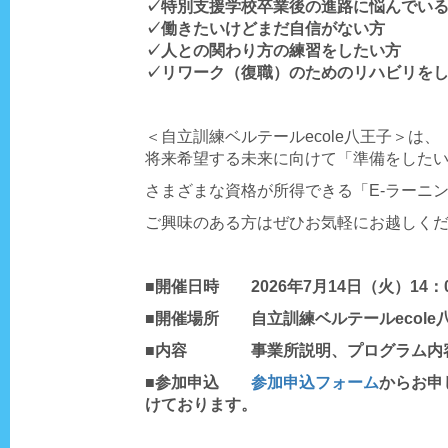
✓特別支援学校卒業後の進路に悩んでい
✓働きたいけどまだ自信がない方
✓人との関わり方の練習をしたい方
✓リワーク（復職）のためのリハビリを
＜自立訓練ベルテールecole八王子＞は、
将来希望する未来に向けて「準備をした
さまざまな資格が所得できる「E-ラーニ
ご興味のある方はぜひお気軽にお越しく
■開催日時 2026年7月14日（火）14：0
■開催場所 自立訓練ベルテールecole
■内容 事業所説明、プログラム内容
■参加申込
参加申込フォーム
からお申し
けております。