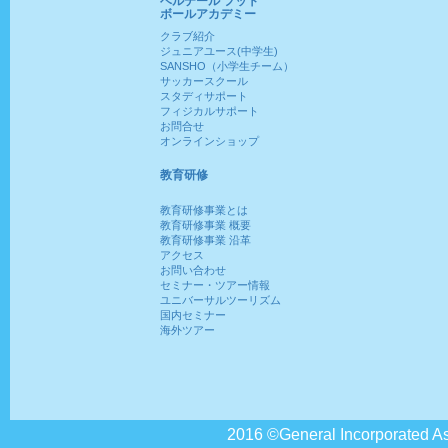
ベルテール フット
ボールアカデミー
クラブ紹介
ジュニアユース(中学生)
SANSHO（小学生チーム）
サッカースクール
スタディサポート
フィジカルサポート
お問合せ
オンラインショップ
教育研修
教育研修事業とは
教育研修事業 概要
教育研修事業 沿革
アクセス
お問い合わせ
セミナー・ツアー情報
ユニバーサルツーリズム
国内セミナー
海外ツアー
2016 ©General Incorporated Ass