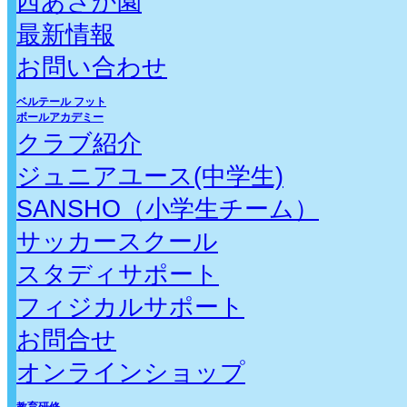
西あさか園
最新情報
お問い合わせ
ベルテール フット
ボールアカデミー
クラブ紹介
ジュニアユース(中学生)
SANSHO（小学生チーム）
サッカースクール
スタディサポート
フィジカルサポート
お問合せ
オンラインショップ