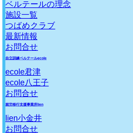
ベルテールの理念
施設一覧
つばめクラブ
最新情報
お問合せ
自立訓練ベルテールecole
ecole君津
ecole八王子
お問合せ
就労移行支援事業所lien
lien小金井
お問合せ